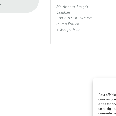
⟶
90, Avenue Joseph
Combier
LIVRON SUR DROME
,
26250
France
+ Google Map
Pour offrir 
cookies pour
à ces techn
de navigatio
consentement