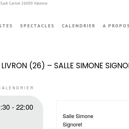
Sadi Carnot 26000 Valence
STES
SPECTACLES
CALENDRIER
A PROPO
 LIVRON (26) – SALLE SIMONE SIGNO
CALENDRIER
:30
-
22:00
Salle Simone
Signoret