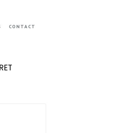
S
CONTACT
RET