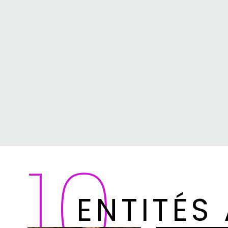
10
ENTITÉS