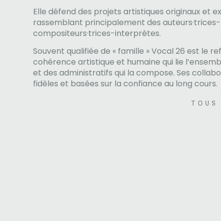
Elle défend des projets artistiques originaux et e
rassemblant principalement des auteurs·trices-
compositeurs·trices-interprètes.
Souvent qualifiée de « famille » Vocal 26 est le re
cohérence artistique et humaine qui lie l’ensemb
et des administratifs qui la compose. Ses collab
fidèles et basées sur la confiance au long cours.
TOUS