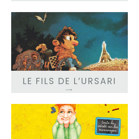
LE FILS DE L’URSARI
⟶