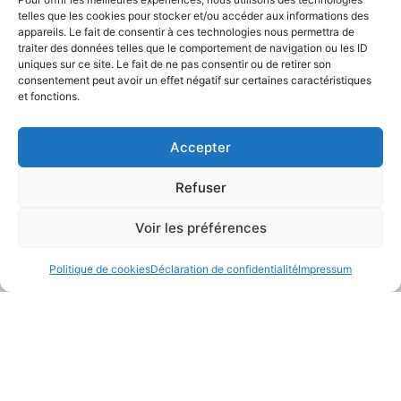
CONTACT VOCAL
Création By Entre 2
26⟶
telles que les cookies pour stocker et/ou accéder aux informations des
Lignes
appareils. Le fait de consentir à ces technologies nous permettra de
traiter des données telles que le comportement de navigation ou les ID
uniques sur ce site. Le fait de ne pas consentir ou de retirer son
consentement peut avoir un effet négatif sur certaines caractéristiques
et fonctions.
Accepter
Refuser
Voir les préférences
Politique de cookies
Déclaration de confidentialité
Impressum