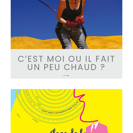
C’EST MOI OU IL FAIT
UN PEU CHAUD ?
⟶