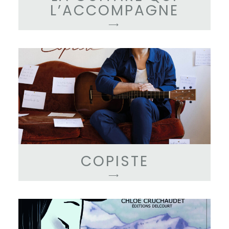
L’ACCOMPAGNE
⟶
COPISTE
⟶