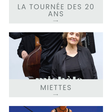
LA TOURNÉE DES 20
ANS
⟶
MIETTES
⟶