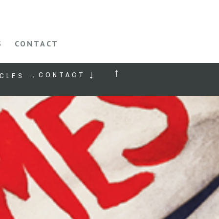
S
CONTACT
↑
CONTACT ↓
CLES →