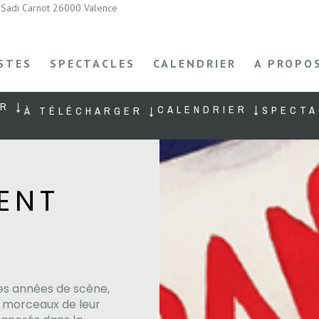
Sadi Carnot 26000 Valence
STES
SPECTACLES
CALENDRIER
A PROPO
R ↓
CALENDRIER ↓
SPECTA
À TÉLÉCHARGER ↓
ENT
les années de scène,
 morceaux de leur