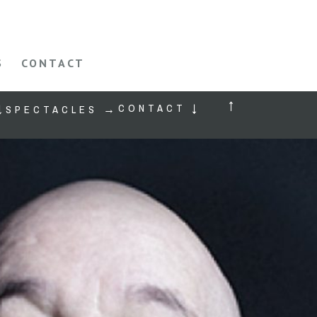
S
CONTACT
↑
CONTACT ↓
↓
SPECTACLES →