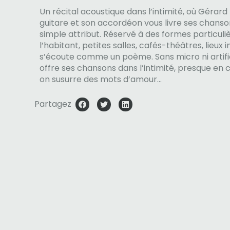
Un récital acoustique dans l’intimité, où Gérard
guitare et son accordéon vous livre ses chanso
simple attribut. Réservé à des formes particul
l’habitant, petites salles, cafés-théâtres, lieux i
s’écoute comme un poème. Sans micro ni artifi
offre ses chansons dans l’intimité, presque e
on susurre des mots d’amour…
Partagez