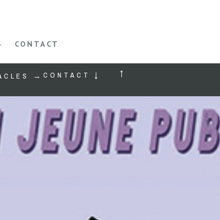
S
CONTACT
↑
CONTACT ↓
ACLES →