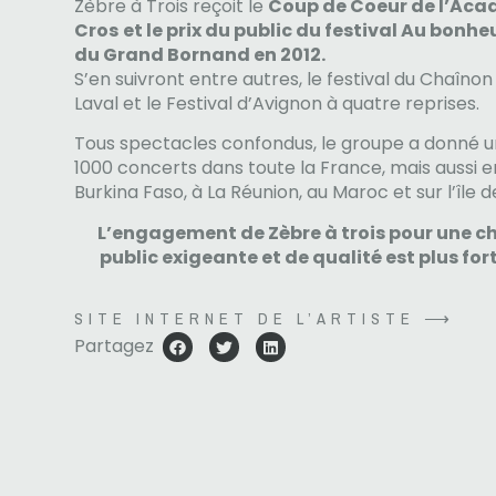
Zèbre à Trois reçoit le
Coup de Coeur de l’Aca
Cros
et le prix du public du festival Au bon
du Grand Bornand en 2012.
S’en suivront entre autres, le festival du Chaîn
Laval et le Festival d’Avignon à quatre reprises.
Tous spectacles confondus, le groupe a donné u
1000 concerts dans toute la France, mais aussi en
Burkina Faso, à La Réunion, au Maroc et sur l’île 
L’engagement de Zèbre à trois pour une c
public exigeante et de qualité est plus for
SITE INTERNET DE L’ARTISTE ⟶
Partagez