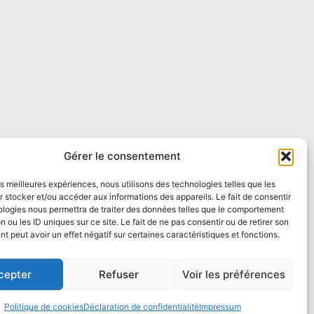
Gérer le consentement
les meilleures expériences, nous utilisons des technologies telles que les
 stocker et/ou accéder aux informations des appareils. Le fait de consentir
ologies nous permettra de traiter des données telles que le comportement
n ou les ID uniques sur ce site. Le fait de ne pas consentir ou de retirer son
 peut avoir un effet négatif sur certaines caractéristiques et fonctions.
cepter
Refuser
Voir les préférences
Politique de cookies
Déclaration de confidentialité
Impressum