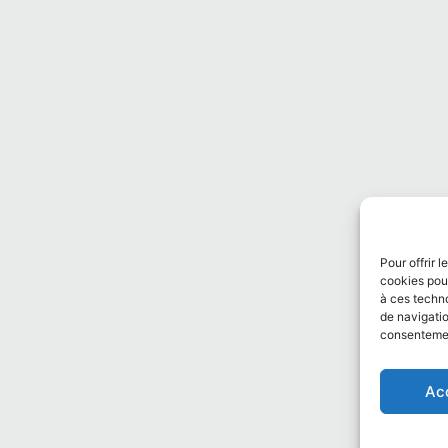
Pour offrir 
cookies pour
à ces techn
de navigatio
consentement
Ac