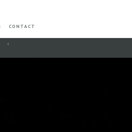
S
CONTACT
↑