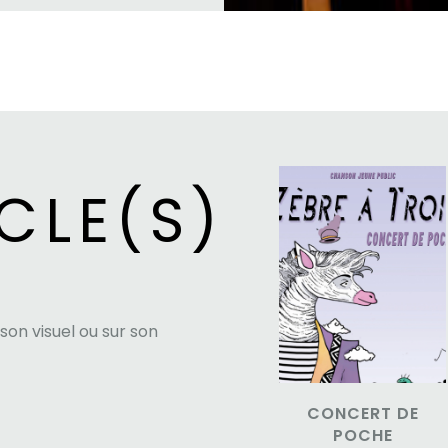
CLE(S)
 son visuel ou sur son
CONCERT DE
POCHE