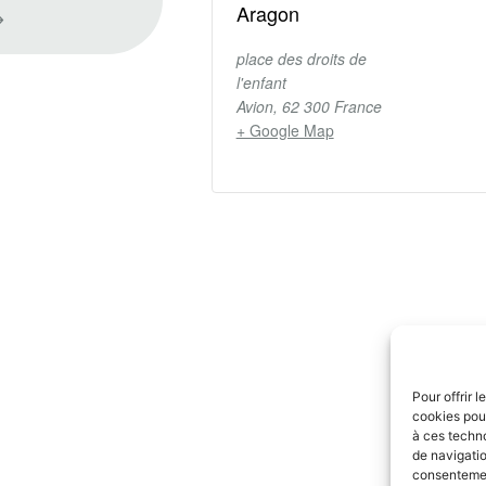
Aragon
⟶
place des droits de
l'enfant
Avion
,
62 300
France
+ Google Map
Pour offrir 
cookies pour
à ces techn
de navigatio
consentement