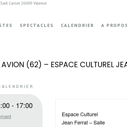
Sadi Carnot 26000 Valence
STES
SPECTACLES
CALENDRIER
A PROPO
 AVION (62) – ESPACE CULTUREL JE
CALENDRIER
:00
-
17:00
Espace Culturel
ernard
Jean Ferrat – Salle