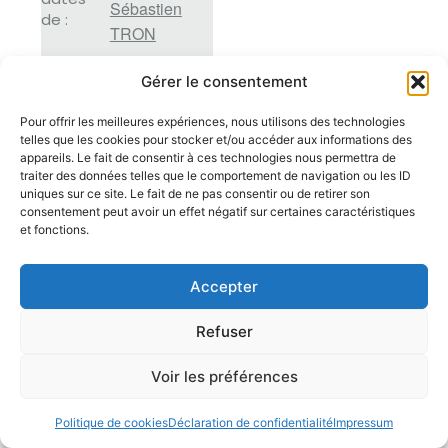
Sébastien
de :
TRON
PAGE DE
Gérer le consentement
L'ARTISTE ⟶
Pour offrir les meilleures expériences, nous utilisons des technologies
telles que les cookies pour stocker et/ou accéder aux informations des
appareils. Le fait de consentir à ces technologies nous permettra de
traiter des données telles que le comportement de navigation ou les ID
uniques sur ce site. Le fait de ne pas consentir ou de retirer son
consentement peut avoir un effet négatif sur certaines caractéristiques
et fonctions.
Accepter
Refuser
Voir les préférences
Politique de cookies
Déclaration de confidentialité
Impressum